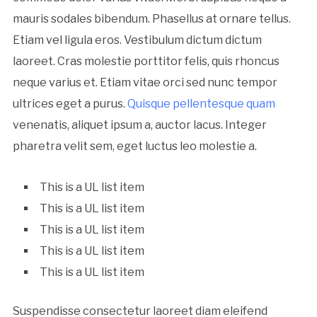
mauris sodales bibendum. Phasellus at ornare tellus.
Etiam vel ligula eros. Vestibulum dictum dictum
laoreet. Cras molestie porttitor felis, quis rhoncus
neque varius et. Etiam vitae orci sed nunc tempor
ultrices eget a purus.
Quisque pellentesque quam
venenatis, aliquet ipsum a, auctor lacus. Integer
pharetra velit sem, eget luctus leo molestie a.
This is a UL list item
This is a UL list item
This is a UL list item
This is a UL list item
This is a UL list item
Suspendisse consectetur laoreet diam eleifend