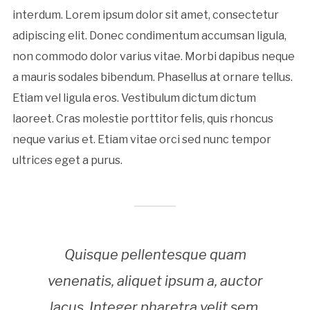
interdum. Lorem ipsum dolor sit amet, consectetur
adipiscing elit. Donec condimentum accumsan ligula,
non commodo dolor varius vitae. Morbi dapibus neque
a mauris sodales bibendum. Phasellus at ornare tellus.
Etiam vel ligula eros. Vestibulum dictum dictum
laoreet. Cras molestie porttitor felis, quis rhoncus
neque varius et. Etiam vitae orci sed nunc tempor
ultrices eget a purus.
Quisque pellentesque quam
venenatis, aliquet ipsum a, auctor
lacus. Integer pharetra velit sem,