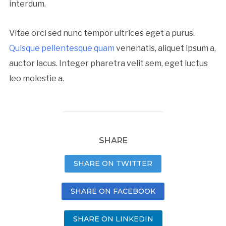
interdum.
Vitae orci sed nunc tempor ultrices eget a purus.
Quisque pellentesque quam
venenatis, aliquet ipsum a,
auctor lacus. Integer pharetra velit sem, eget luctus
leo molestie a.
SHARE
SHARE ON TWITTER
SHARE ON FACEBOOK
SHARE ON LINKEDIN