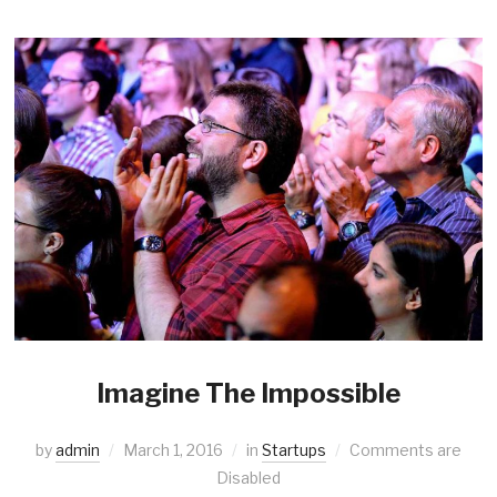
Imagine The Impossible
by
admin
March 1, 2016
in
Startups
Comments are
Disabled