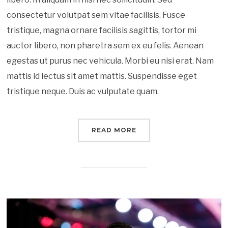
consectetur volutpat sem vitae facilisis. Fusce
tristique, magna ornare facilisis sagittis, tortor mi
auctor libero, non pharetra sem ex eu felis. Aenean
egestas ut purus nec vehicula. Morbi eu nisi erat. Nam
mattis id lectus sit amet mattis. Suspendisse eget
tristique neque. Duis ac vulputate quam.
READ MORE