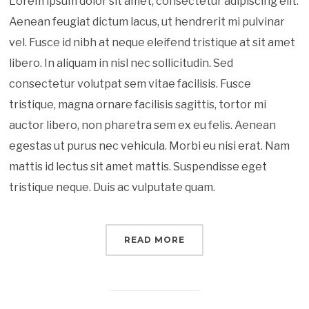
Lorem ipsum dolor sit amet, consectetur adipiscing elit.
Aenean feugiat dictum lacus, ut hendrerit mi pulvinar
vel. Fusce id nibh at neque eleifend tristique at sit amet
libero. In aliquam in nisl nec sollicitudin. Sed
consectetur volutpat sem vitae facilisis. Fusce
tristique, magna ornare facilisis sagittis, tortor mi
auctor libero, non pharetra sem ex eu felis. Aenean
egestas ut purus nec vehicula. Morbi eu nisi erat. Nam
mattis id lectus sit amet mattis. Suspendisse eget
tristique neque. Duis ac vulputate quam.
READ MORE