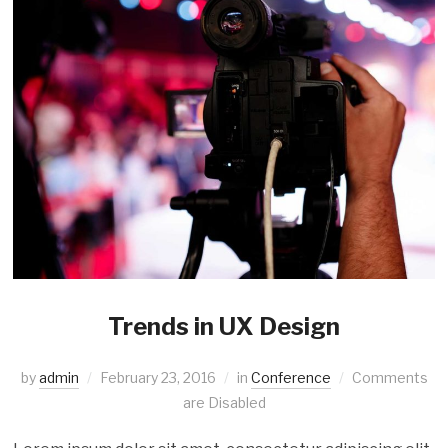
Trends in UX Design
by
admin
February 23, 2016
in
Conference
Comments
are Disabled