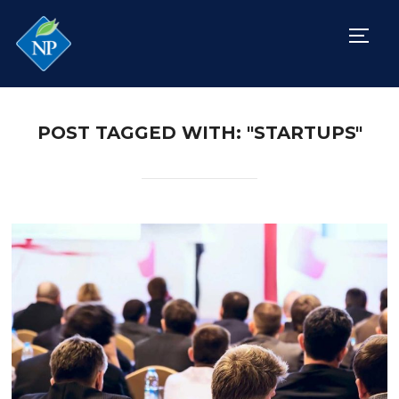
TOGG
POST TAGGED WITH: "STARTUPS"