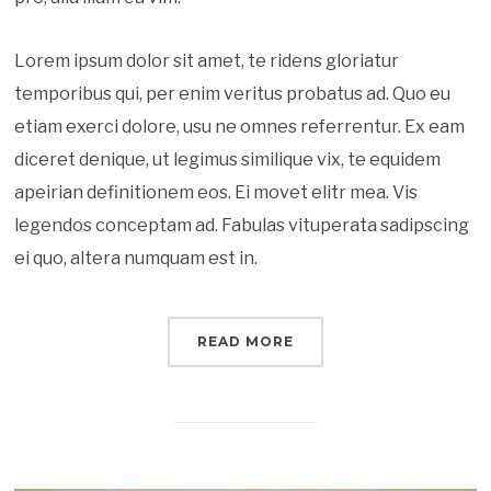
Lorem ipsum dolor sit amet, te ridens gloriatur
temporibus qui, per enim veritus probatus ad. Quo eu
etiam exerci dolore, usu ne omnes referrentur. Ex eam
diceret denique, ut legimus similique vix, te equidem
apeirian definitionem eos. Ei movet elitr mea. Vis
legendos conceptam ad. Fabulas vituperata sadipscing
ei quo, altera numquam est in.
READ MORE